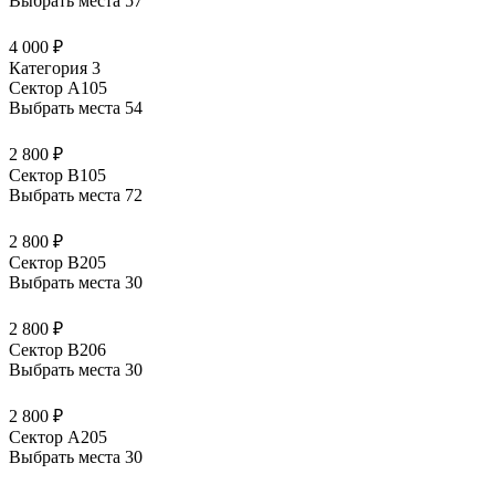
Выбрать места
57
4 000 ₽
Категория 3
Сектор А105
Выбрать места
54
2 800 ₽
Сектор В105
Выбрать места
72
2 800 ₽
Сектор В205
Выбрать места
30
2 800 ₽
Сектор В206
Выбрать места
30
2 800 ₽
Сектор А205
Выбрать места
30