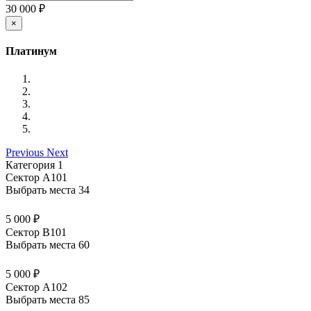
30 000 ₽
×
Платинум
Previous
Next
Категория 1
Сектор А101
Выбрать места
34
5 000 ₽
Сектор В101
Выбрать места
60
5 000 ₽
Сектор А102
Выбрать места
85