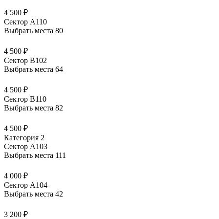
4 500 ₽
Сектор А110
Выбрать места
80
4 500 ₽
Сектор В102
Выбрать места
64
4 500 ₽
Сектор В110
Выбрать места
82
4 500 ₽
Категория 2
Сектор А103
Выбрать места
111
4 000 ₽
Сектор А104
Выбрать места
42
3 200 ₽