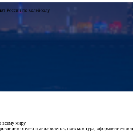
нат России по волейболу
о всему миру
ованием отелей и авиабилетов, поиском тура, оформлением до