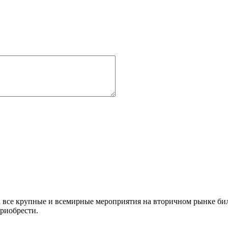
а все крупные и всемирные мероприятия на вторичном рынке бил
приобрести.