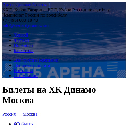
Арена Динамо билеты
КХЛ, Кубок Гагарина, РПЛ, Кубок России по футболу,
Чемпионат России по волейболу
+7 (495) 003-18-43
info@arena-dynamo.com
Хоккей
Футбол
Волейбол
Баскетбол
Для групп и компаний
Доставка и оплата
Контакты
О компании
Билеты на ХК Динамо
Москва
Россия
→
Москва
#События