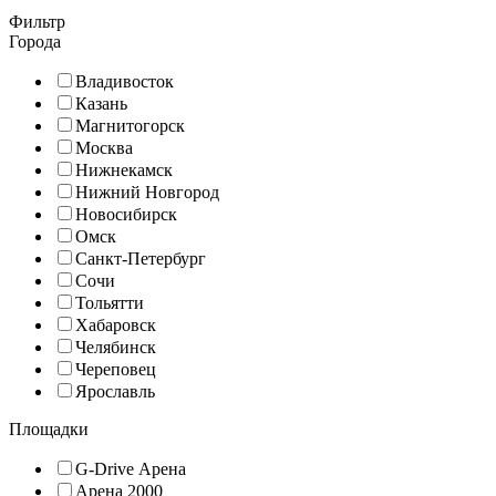
Фильтр
Города
Владивосток
Казань
Магнитогорск
Москва
Нижнекамск
Нижний Новгород
Новосибирск
Омск
Санкт-Петербург
Сочи
Тольятти
Хабаровск
Челябинск
Череповец
Ярославль
Площадки
G-Drive Арена
Арена 2000