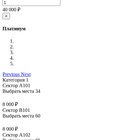
40 000 ₽
×
Платинум
Previous
Next
Категория 1
Сектор А101
Выбрать места
34
8 000 ₽
Сектор В101
Выбрать места
60
8 000 ₽
Сектор А102