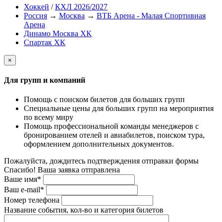
Хоккей
/
КХЛ 2026/2027
Россия
→
Москва
→
ВТБ Арена - Малая Спортивная
Арена
Динамо Москва ХК
Спартак ХК
×
Для групп и компаний
Помощь с поиском билетов для больших групп
Специальные цены для больших групп на мероприятия
по всему миру
Помощь профессиональной команды менеджеров с
бронированием отелей и авиабилетов, поиском тура,
оформлением дополнительных документов.
Пожалуйста, дождитесь подтверждения отправки формы
Спасибо! Ваша заявка отправлена
Ваше имя*
Ваш e-mail*
Номер телефона
Название события, кол-во и категория билетов