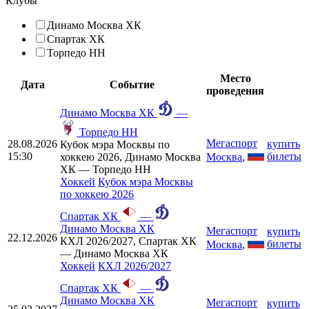
Клубы
Динамо Москва ХК
Спартак ХК
Торпедо НН
Место
Дата
Событие
проведения
Динамо Москва ХК
—
Торпедо НН
Мегаспорт
28.08.2026
купить
Кубок мэра Москвы по
15:30
билеты
Москва
,
хоккею 2026, Динамо Москва
ХК — Торпедо НН
Хоккей
Кубок мэра Москвы
по хоккею 2026
Спартак ХК
—
Динамо Москва ХК
Мегаспорт
купить
22.12.2026
КХЛ 2026/2027, Спартак ХК
билеты
Москва
,
— Динамо Москва ХК
Хоккей
КХЛ 2026/2027
Спартак ХК
—
Динамо Москва ХК
Мегаспорт
купить