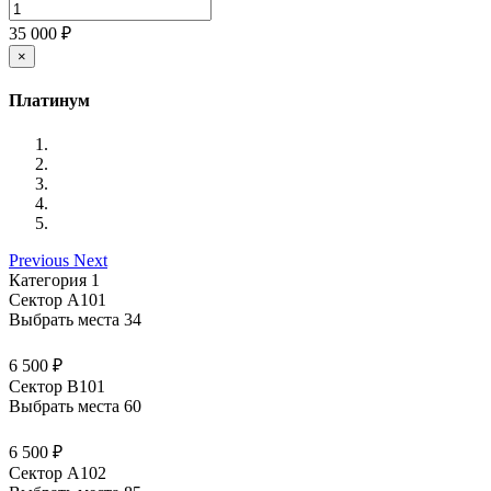
35 000 ₽
×
Платинум
Previous
Next
Категория 1
Сектор А101
Выбрать места
34
6 500 ₽
Сектор В101
Выбрать места
60
6 500 ₽
Сектор А102