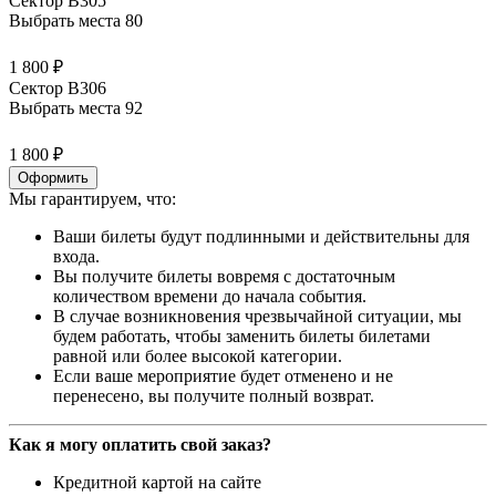
Сектор В305
Выбрать места
80
1 800 ₽
Сектор В306
Выбрать места
92
1 800 ₽
Оформить
Мы гарантируем, что:
Ваши билеты будут подлинными и действительны для
входа.
Вы получите билеты вовремя с достаточным
количеством времени до начала события.
В случае возникновения чрезвычайной ситуации, мы
будем работать, чтобы заменить билеты билетами
равной или более высокой категории.
Если ваше мероприятие будет отменено и не
перенесено, вы получите полный возврат.
Как я могу оплатить свой заказ?
Кредитной картой на сайте