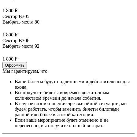
1 800 ₽
Сектор В305
Выбрать места
80
1 800 ₽
Сектор В306
Выбрать места
92
1 800 ₽
Оформить
Мы гарантируем, что:
Ваши билеты будут подлинными и действительны для
входа.
Вы получите билеты вовремя с достаточным
количеством времени до начала события.
В случае возникновения чрезвычайной ситуации, мы
будем работать, чтобы заменить билеты билетами
равной или более высокой категории.
Если ваше мероприятие будет отменено и не
перенесено, вы получите полный возврат.