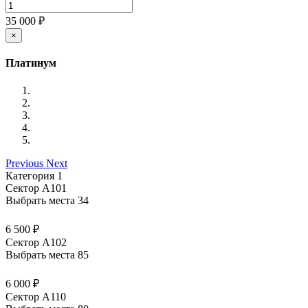
35 000 ₽
×
Платинум
Previous
Next
Категория 1
Сектор А101
Выбрать места
34
6 500 ₽
Сектор А102
Выбрать места
85
6 000 ₽
Сектор А110