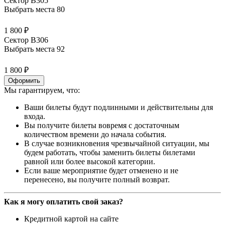
Сектор В305
Выбрать места
80
1 800 ₽
Сектор В306
Выбрать места
92
1 800 ₽
Оформить
Мы гарантируем, что:
Ваши билеты будут подлинными и действительны для
входа.
Вы получите билеты вовремя с достаточным
количеством времени до начала события.
В случае возникновения чрезвычайной ситуации, мы
будем работать, чтобы заменить билеты билетами
равной или более высокой категории.
Если ваше мероприятие будет отменено и не
перенесено, вы получите полный возврат.
Как я могу оплатить свой заказ?
Кредитной картой на сайте